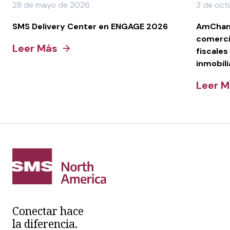
28 de mayo de 2026
3 de oct
SMS Delivery Center en ENGAGE 2026
AmCham 
comercia
Leer Más
fiscale
inmobili
Leer 
Conectar hace
la diferencia.