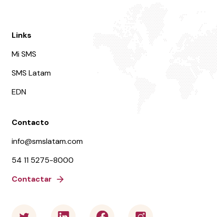
Links
Mi SMS
SMS Latam
EDN
Contacto
info@smslatam.com
54 11 5275-8000
Contactar