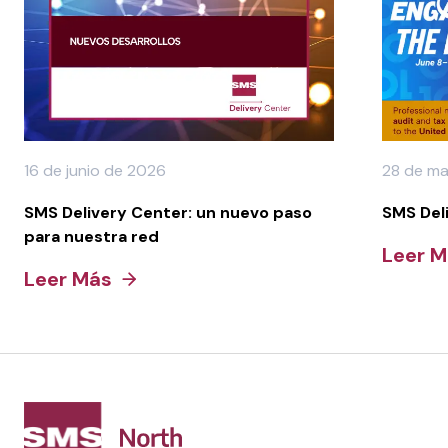
16 de junio de 2026
28 de m
SMS Delivery Center: un nuevo paso
SMS Del
para nuestra red
Leer 
Leer Más