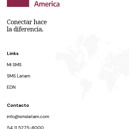
Conectar hace
la diferencia.
Links
Mi SMS
SMS Latam
EDN
Contacto
info@smslatam.com
54 11 5275-8000