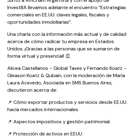
Junto a AmCham Argentina y con el apoyo de
InvestBA llevamos adelante el encuentro “Estrategias
comerciales en EE.UU: claves legales, fiscales y
oportunidades inmobiliarias”.
Una charla con la información más actual y de calidad
acerca de cómo radicar tu empresa en Estados
Unidos. ¡Gracias a las personas que se sumaron de
forma virtual y presencial! 👏
Alicea Castellanos – Global Taxes y Fernando Koatz –
Gleason Koatz & Qubain, con la moderación de María
Laura Acevedo, Asociada en SMS Buenos Aires,
discutieron acerca de:
📌 Cómo exportar productos y servicios desde EE.UU.
hacia mercados internacionales.
📌 Aspectos impositivos y gestión patrimonial.
📌 Protección de activos en EEUU.